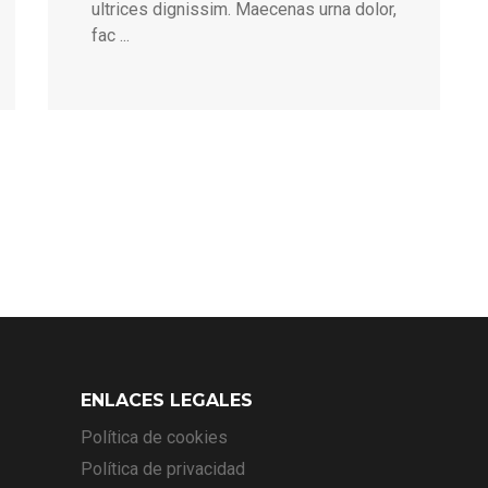
ultrices dignissim. Maecenas urna dolor,
fac ...
ENLACES LEGALES
Política de cookies
Política de privacidad